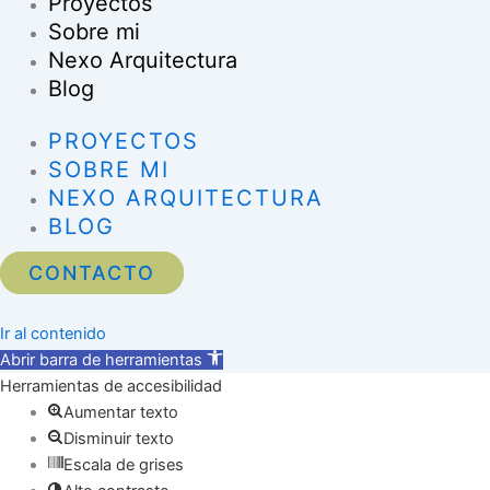
Proyectos
Sobre mi
Nexo Arquitectura
Blog
PROYECTOS
SOBRE MI
NEXO ARQUITECTURA
BLOG
CONTACTO
Ir al contenido
Abrir barra de herramientas
Herramientas de accesibilidad
Aumentar texto
Disminuir texto
Escala de grises