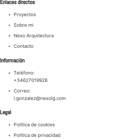
Enlaces directos
Proyectos
Sobre mi
Nexo Arquitectura
Contacto
Información
Teléfono:
+34627019928
Correo:
l.gonzalez@nexolg.com
Legal
Política de cookies
Política de privacidad